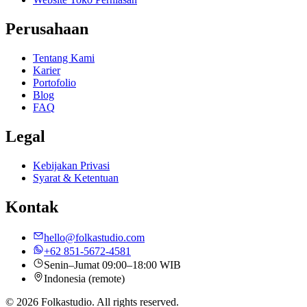
Perusahaan
Tentang Kami
Karier
Portofolio
Blog
FAQ
Legal
Kebijakan Privasi
Syarat & Ketentuan
Kontak
hello@folkastudio.com
+62 851-5672-4581
Senin–Jumat 09:00–18:00 WIB
Indonesia (remote)
© 2026 Folkastudio. All rights reserved.