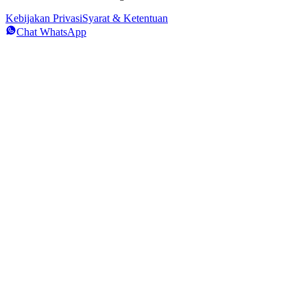
Kebijakan Privasi
Syarat & Ketentuan
Chat WhatsApp