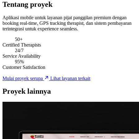
Tentang proyek
Aplikasi mobile untuk layanan pijat panggilan premium dengan
booking real-time, GPS tracking therapist, dan sistem pembayaran
terintegrasi untuk experience seamless.
50+
Certified Therapists
24/7
Service Availability
95%
Customer Satisfaction
Mulai proyek serupa
Lihat layanan terkait
Proyek lainnya