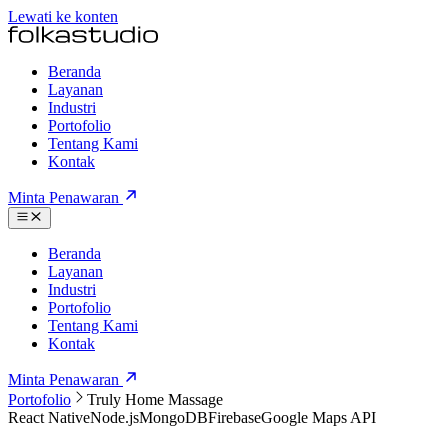
Lewati ke konten
Beranda
Layanan
Industri
Portofolio
Tentang Kami
Kontak
Minta Penawaran
Beranda
Layanan
Industri
Portofolio
Tentang Kami
Kontak
Minta Penawaran
Portofolio
Truly Home Massage
React Native
Node.js
MongoDB
Firebase
Google Maps API