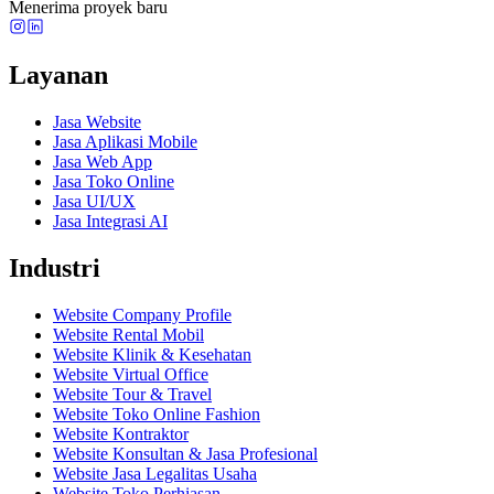
Menerima proyek baru
Layanan
Jasa Website
Jasa Aplikasi Mobile
Jasa Web App
Jasa Toko Online
Jasa UI/UX
Jasa Integrasi AI
Industri
Website Company Profile
Website Rental Mobil
Website Klinik & Kesehatan
Website Virtual Office
Website Tour & Travel
Website Toko Online Fashion
Website Kontraktor
Website Konsultan & Jasa Profesional
Website Jasa Legalitas Usaha
Website Toko Perhiasan