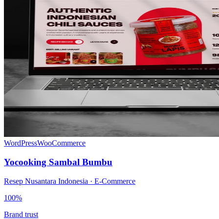
WordPress
WooCommerce
Yocooking Sambal Bumbu
Resep Nusantara Indonesia · E-Commerce
100%
Brand trust