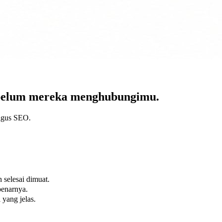
sebelum mereka menghubungimu.
ligus SEO.
 selesai dimuat.
benarnya.
 yang jelas.