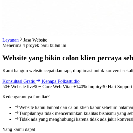
Layanan
Jasa Website
Menerima 4 proyek baru bulan ini
Website yang bikin calon klien percaya 
Kami bangun website cepat dan rapi, dioptimasi untuk konversi seka
Konsultasi Gratis
Kenapa Folkastudio
50+ Website live
90+ Core Web Vitals
+140% Inquiry
30 Hari Support
Kedengarannya familiar?
Website kamu lambat dan calon klien kabur sebelum halaman
Tampilannya tidak mencerminkan kualitas bisnismu yang se
Tidak ada yang menghubungi karena tidak ada jalur konversi
Yang kamu dapat