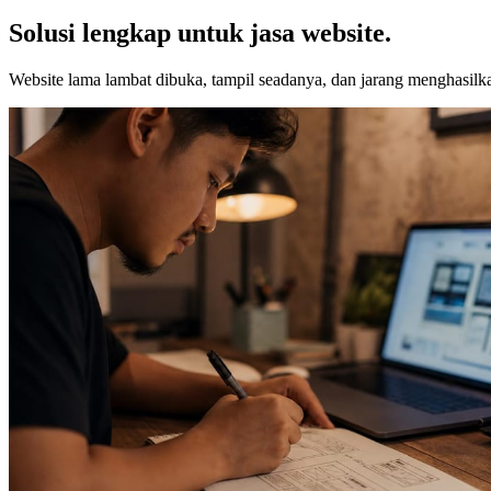
Solusi lengkap untuk jasa website.
Website lama lambat dibuka, tampil seadanya, dan jarang menghasilka