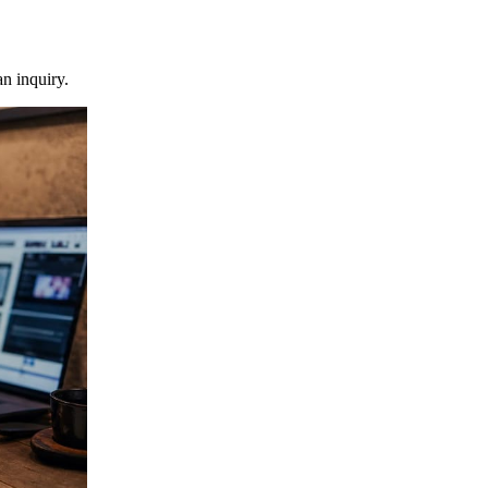
n inquiry.