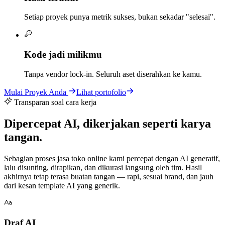
Setiap proyek punya metrik sukses, bukan sekadar "selesai".
Kode jadi milikmu
Tanpa vendor lock-in. Seluruh aset diserahkan ke kamu.
Mulai Proyek Anda
Lihat portofolio
Transparan soal cara kerja
Dipercepat AI, dikerjakan seperti karya
tangan.
Sebagian proses jasa toko online kami percepat dengan AI generatif,
lalu disunting, dirapikan, dan dikurasi langsung oleh tim. Hasil
akhirnya tetap terasa buatan tangan — rapi, sesuai brand, dan jauh
dari kesan template AI yang generik.
Draf AI