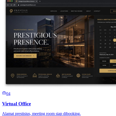
04
Virtual Office
Alamat prestisius, meeting room siap dibooking.