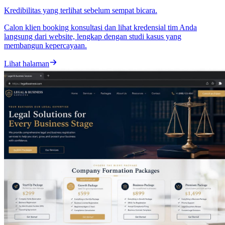
Kredibilitas yang terlihat sebelum sempat bicara.
Calon klien booking konsultasi dan lihat kredensial tim Anda
langsung dari website, lengkap dengan studi kasus yang
membangun kepercayaan.
Lihat halaman