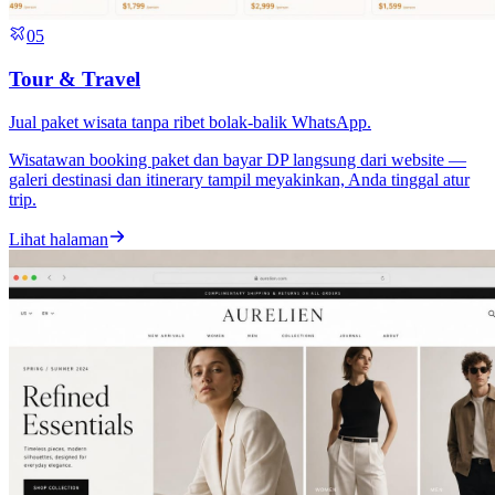
05
Tour & Travel
Jual paket wisata tanpa ribet bolak-balik WhatsApp.
Wisatawan booking paket dan bayar DP langsung dari website —
galeri destinasi dan itinerary tampil meyakinkan, Anda tinggal atur
trip.
Lihat halaman