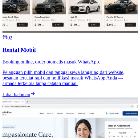
02
Rental Mobil
Booking online, order otomatis masuk WhatsApp.
Pelanggan pilih mobil dan tanggal sewa langsung dari website,
pesanan tercatat rapi dan notifikasi masuk WhatsApp Anda —
armada terkelola tanpa catatan manual.
Lihat halaman