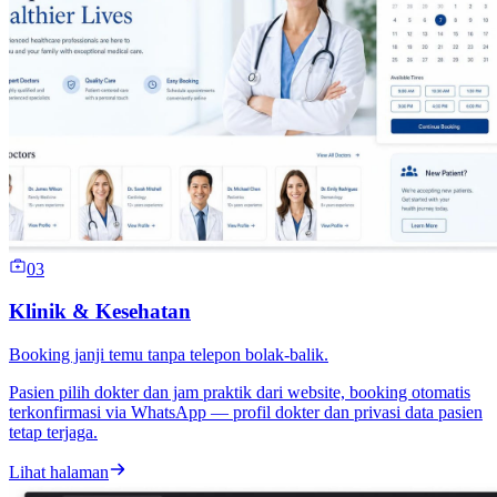
03
Klinik & Kesehatan
Booking janji temu tanpa telepon bolak-balik.
Pasien pilih dokter dan jam praktik dari website, booking otomatis
terkonfirmasi via WhatsApp — profil dokter dan privasi data pasien
tetap terjaga.
Lihat halaman