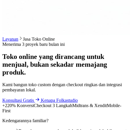
Layanan
Jasa Toko Online
Menerima 3 proyek baru bulan ini
Toko online yang dirancang untuk
menjual, bukan sekadar memajang
produk.
Kami bangun toko custom dengan checkout ringkas dan integrasi
pembayaran lokal.
Konsultasi Gratis
Kenapa Folkastudio
+220% Konversi
Checkout 3 Langkah
Midtrans & Xendit
Mobile-
First
Kedengarannya familiar?