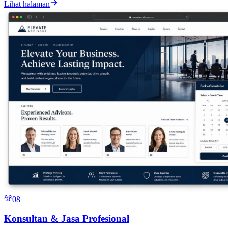
Lihat halaman
08
Konsultan & Jasa Profesional