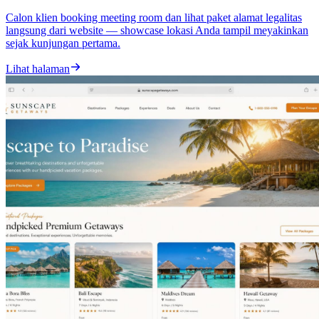
Calon klien booking meeting room dan lihat paket alamat legalitas
langsung dari website — showcase lokasi Anda tampil meyakinkan
sejak kunjungan pertama.
Lihat halaman