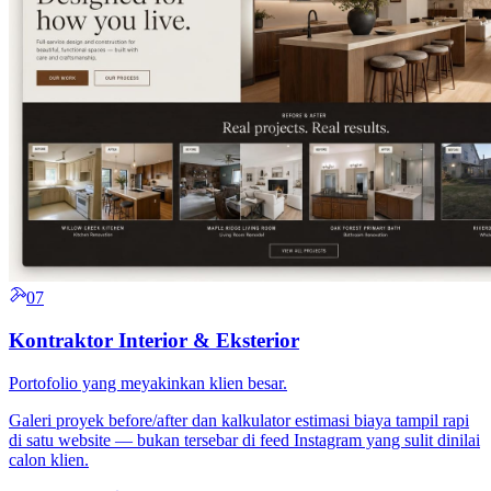
07
Kontraktor Interior & Eksterior
Portofolio yang meyakinkan klien besar.
Galeri proyek before/after dan kalkulator estimasi biaya tampil rapi
di satu website — bukan tersebar di feed Instagram yang sulit dinilai
calon klien.