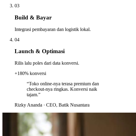
03
Build & Bayar
Integrasi pembayaran dan logistik lokal.
04
Launch & Optimasi
Rilis lalu poles dari data konversi.
+180% konversi
“Toko online-nya terasa premium dan
checkout-nya ringkas. Konversi naik
tajam.”
Rizky Ananda
· CEO, Batik Nusantara