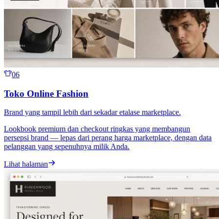
06
Toko Online Fashion
Brand yang tampil lebih dari sekadar etalase marketplace.
Lookbook premium dan checkout ringkas yang membangun
persepsi brand — lepas dari perang harga marketplace, dengan data
pelanggan yang sepenuhnya milik Anda.
Lihat halaman