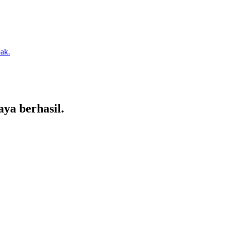
ak.
ya berhasil.