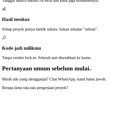
Tanggal launch dikunci di awal dan kami jaga komitmennya.
Hasil terukur
Setiap proyek punya metrik sukses, bukan sekadar "selesai".
Kode jadi milikmu
Tanpa vendor lock-in. Seluruh aset diserahkan ke kamu.
Pertanyaan umum sebelum mulai.
Masih ada yang mengganjal? Chat WhatsApp, kami bantu jawab.
Berapa lama rata-rata pengerjaan proyek?