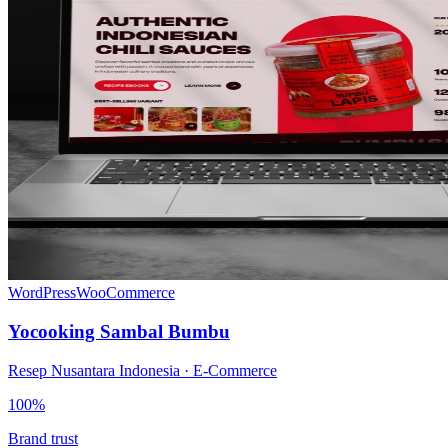
WordPress
WooCommerce
Yocooking Sambal Bumbu
Resep Nusantara Indonesia · E-Commerce
100%
Brand trust