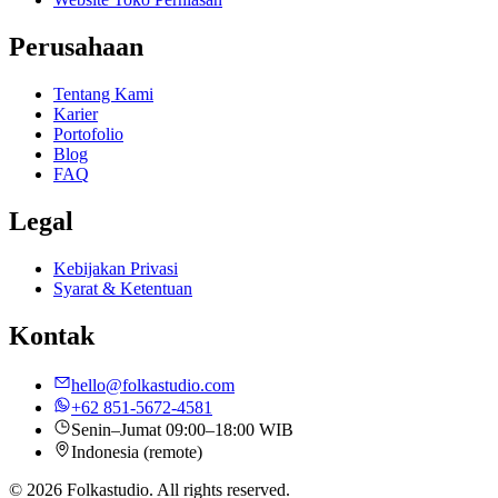
Perusahaan
Tentang Kami
Karier
Portofolio
Blog
FAQ
Legal
Kebijakan Privasi
Syarat & Ketentuan
Kontak
hello@folkastudio.com
+62 851-5672-4581
Senin–Jumat 09:00–18:00 WIB
Indonesia (remote)
© 2026 Folkastudio. All rights reserved.