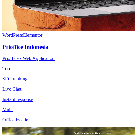
WordPress
Elementor
Prioffice Indonesia
Prioffice · Web Application
Top
SEO ranking
Live Chat
Instant response
Multi
Office location