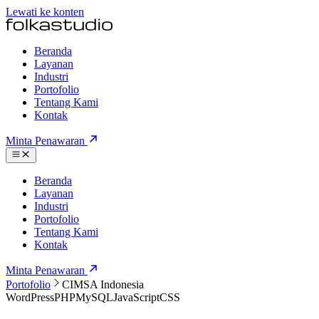
Lewati ke konten
Beranda
Layanan
Industri
Portofolio
Tentang Kami
Kontak
Minta Penawaran
Beranda
Layanan
Industri
Portofolio
Tentang Kami
Kontak
Minta Penawaran
Portofolio
CIMSA Indonesia
WordPress
PHP
MySQL
JavaScript
CSS