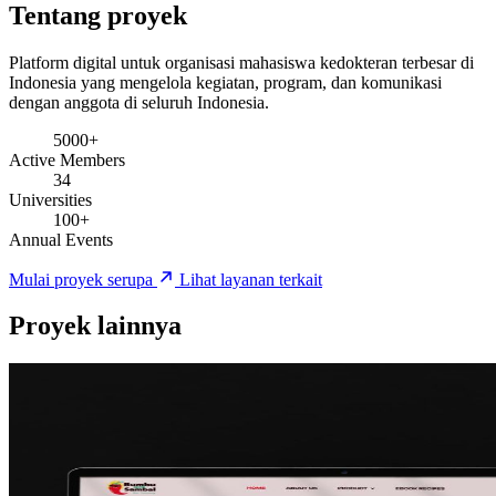
Tentang proyek
Platform digital untuk organisasi mahasiswa kedokteran terbesar di
Indonesia yang mengelola kegiatan, program, dan komunikasi
dengan anggota di seluruh Indonesia.
5000+
Active Members
34
Universities
100+
Annual Events
Mulai proyek serupa
Lihat layanan terkait
Proyek lainnya