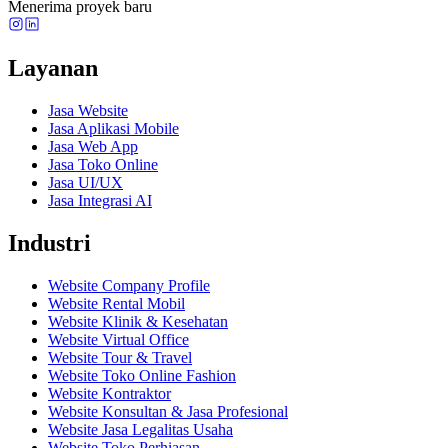
Menerima proyek baru
Layanan
Jasa Website
Jasa Aplikasi Mobile
Jasa Web App
Jasa Toko Online
Jasa UI/UX
Jasa Integrasi AI
Industri
Website Company Profile
Website Rental Mobil
Website Klinik & Kesehatan
Website Virtual Office
Website Tour & Travel
Website Toko Online Fashion
Website Kontraktor
Website Konsultan & Jasa Profesional
Website Jasa Legalitas Usaha
Website Toko Perhiasan