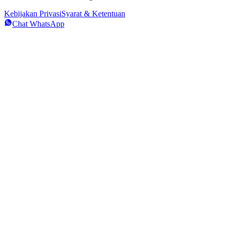
Kebijakan Privasi
Syarat & Ketentuan
Chat WhatsApp