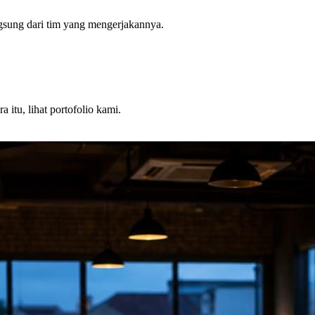
angsung dari tim yang mengerjakannya.
itu, lihat portofolio kami.