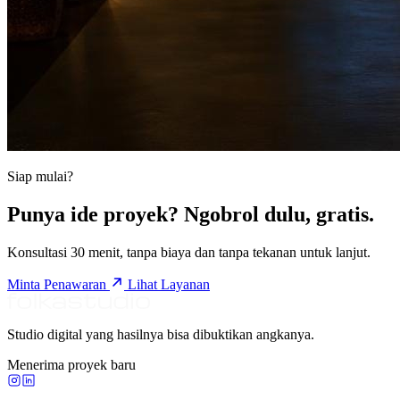
Siap mulai?
Punya ide proyek? Ngobrol dulu, gratis.
Konsultasi 30 menit, tanpa biaya dan tanpa tekanan untuk lanjut.
Minta Penawaran
Lihat Layanan
Studio digital yang hasilnya bisa dibuktikan angkanya.
Menerima proyek baru