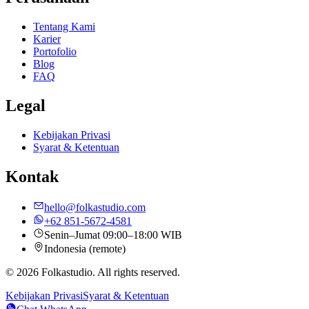
Tentang Kami
Karier
Portofolio
Blog
FAQ
Legal
Kebijakan Privasi
Syarat & Ketentuan
Kontak
hello@folkastudio.com
+62 851-5672-4581
Senin–Jumat 09:00–18:00 WIB
Indonesia (remote)
© 2026 Folkastudio. All rights reserved.
Kebijakan Privasi
Syarat & Ketentuan