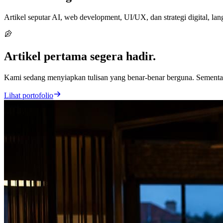
Artikel seputar AI, web development, UI/UX, dan strategi digital, l
Artikel pertama segera hadir.
Kami sedang menyiapkan tulisan yang benar-benar berguna. Sementara 
Lihat portofolio